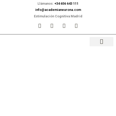
Llámanos:
+34 656 643 111
info@academianeurona.com
Estimulación Cognitiva Madrid