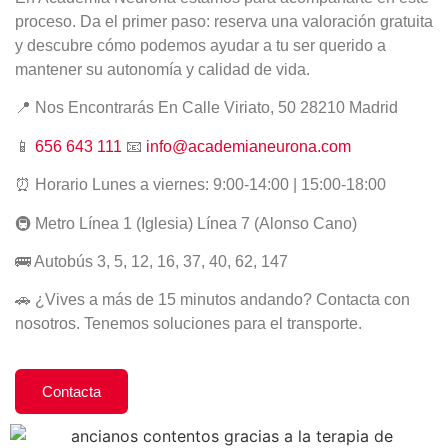
proceso. Da el primer paso: reserva una valoración gratuita
y descubre cómo podemos ayudar a tu ser querido a
mantener su autonomía y calidad de vida.
📍 Nos Encontrarás En Calle Viriato, 50 28210 Madrid
📱
656 643 111
📧
info@academianeurona.com
⏰ Horario Lunes a viernes: 9:00-14:00 | 15:00-18:00
🚇 Metro Línea 1 (Iglesia) Línea 7 (Alonso Cano)
🚌 Autobús 3, 5, 12, 16, 37, 40, 62, 147
🚗 ¿Vives a más de 15 minutos andando? Contacta con
nosotros. Tenemos soluciones para el transporte.
Contacta