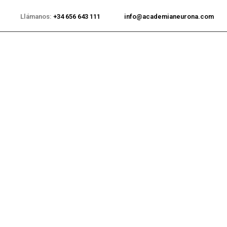
Llámanos:
+34 656 643 111
info@academianeurona.com