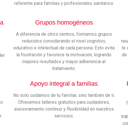
referente para familias y profesionales sanitarios.
ia
Grupos homogéneos
A diferencia de otros centros, formamos grupos
reducidos considerando el nivel cognitivo,
neu
educativo e intelectual de cada persona. Esto evita
te 
la frustración y favorece la motivación, logrando
de 
der
mejores resultados y mayor adherencia al
tratamiento.
Apoyo integral a familias
r
No solo cuidamos de tu familiar, sino también de ti.
ro
Ofrecemos talleres gratuitos para cuidadores,
asesoramiento continuo y flexibilidad en nuestros
e
servicios.
tra
co