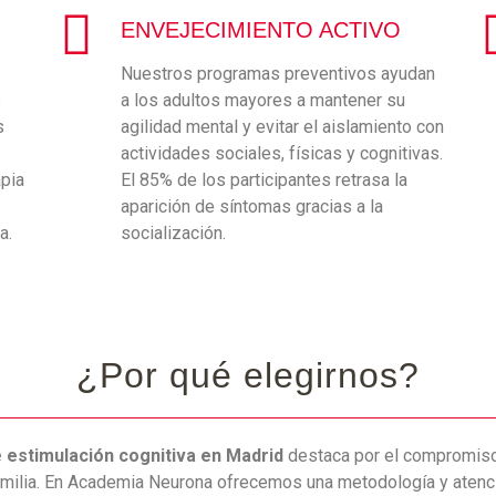
ENVEJECIMIENTO ACTIVO
Nuestros programas preventivos ayudan
s
a los adultos mayores a mantener su
s
agilidad mental y evitar el aislamiento con
actividades sociales, físicas y cognitivas.
apia
El 85% de los participantes retrasa la
aparición de síntomas gracias a la
a.
socialización.
¿Por qué elegirnos?
 estimulación cognitiva en Madrid
destaca por el compromiso 
familia. En Academia Neurona ofrecemos una metodología y atenc