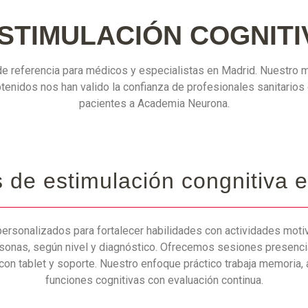
STIMULACIÓN COGNITI
e referencia para médicos y especialistas en Madrid. Nuestro m
tenidos nos han valido la confianza de profesionales sanitarios
pacientes a Academia Neurona.
s de estimulación congnitiva 
ersonalizados para fortalecer habilidades con actividades moti
sonas, según nivel y diagnóstico. Ofrecemos sesiones presencia
 con tablet y soporte. Nuestro enfoque práctico trabaja memoria, 
funciones cognitivas con evaluación continua.