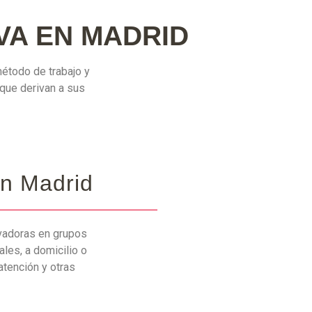
VA EN MADRID
étodo de trabajo y
 que derivan a sus
en Madrid
vadoras en grupos
les, a domicilio o
atención y otras