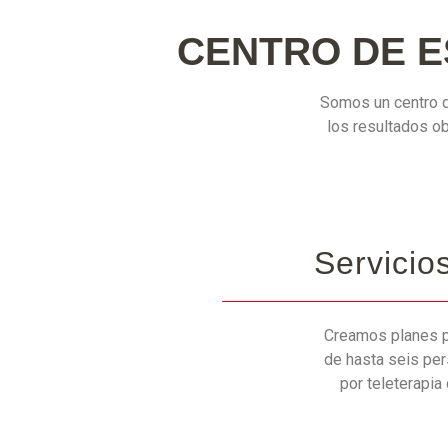
CENTRO DE E
Somos un centro d
los resultados ob
Servicio
Creamos planes p
de hasta seis per
por teleterapia