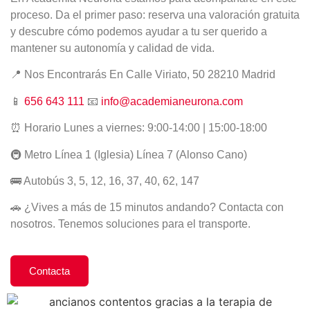
proceso. Da el primer paso: reserva una valoración gratuita
y descubre cómo podemos ayudar a tu ser querido a
mantener su autonomía y calidad de vida.
📍 Nos Encontrarás En Calle Viriato, 50 28210 Madrid
📱
656 643 111
📧
info@academianeurona.com
⏰ Horario Lunes a viernes: 9:00-14:00 | 15:00-18:00
🚇 Metro Línea 1 (Iglesia) Línea 7 (Alonso Cano)
🚌 Autobús 3, 5, 12, 16, 37, 40, 62, 147
🚗 ¿Vives a más de 15 minutos andando? Contacta con
nosotros. Tenemos soluciones para el transporte.
Contacta