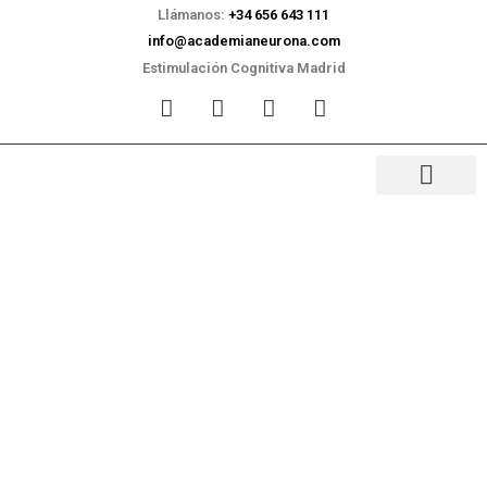
Llámanos:
+34 656 643 111
info@academianeurona.com
Estimulación Cognitiva Madrid