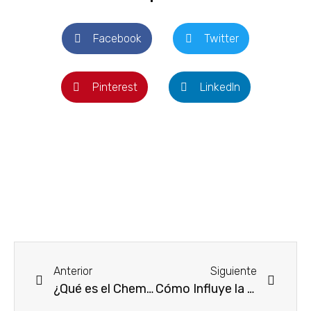
Facebook
Twitter
Pinterest
LinkedIn
Anterior
Siguiente
¿Qué es el ChemoBrain?
Cómo Influye la Infección de Orina en Mayores