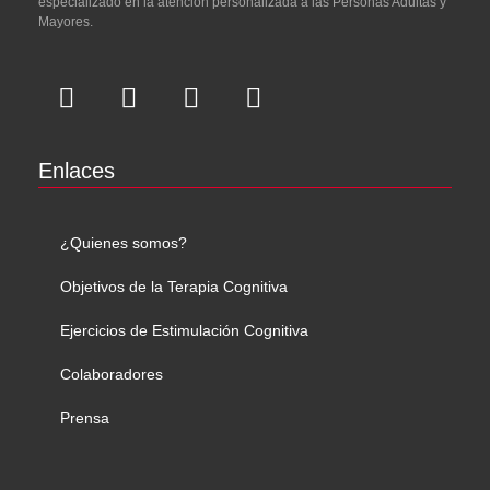
especializado en la atención personalizada a las Personas Adultas y
Mayores.
Enlaces
¿Quienes somos?
Objetivos de la Terapia Cognitiva
Ejercicios de Estimulación Cognitiva
Colaboradores
Prensa