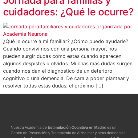
Jornada para familias y
cuidadores: ¿Qué le ocurre?
¿Qué le ocurre a mi familiar? ¿Cómo puedo ayudarle?
Cuando convivimos con una persona mayor, nos
pueden surgir dudas como estas cuando aparecen
algunos despistes u olvidos. Muchas más dudas surgen
cuando nos dan el diagnóstico de un deterioro
cognitivo o una demencia. De cara a poder plantear y
resolver todas estas dudas, el próximo […]
Nuestra Academia de
Estimulación Cognitiva en Madrid
es un
Centro de Prevención y Tratamiento de Alzheimer y otras demencias