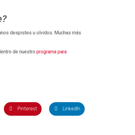
e?
unos despistes u olvidos. Muchas más
dentro de nuestro
programa para
Pinterest
LinkedIn