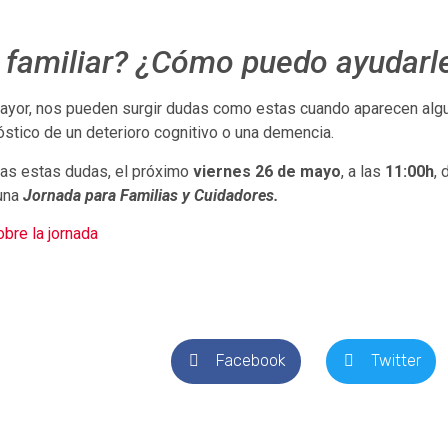
i familiar? ¿Cómo puedo ayudarl
ayor, nos pueden surgir dudas como estas cuando aparecen alg
stico de un deterioro cognitivo o una demencia.
odas estas dudas, el próximo
viernes 26 de mayo
, a las
11:00h
, 
una
Jornada para Familias y Cuidadores.
bre la jornada
.
Facebook
Twitter