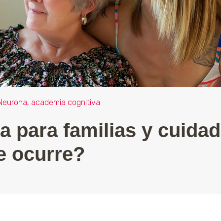
Neurona, academia cognitiva
a para familias y cuidad
e ocurre?