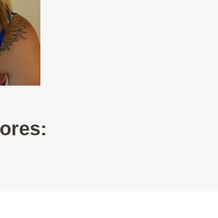
ores: