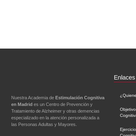
Enlaces
¿Quien
Nuestra Academia de
Estimulación Cognitiva
en Madrid
es un Centro de Prevención y
Objetivo
Tratamiento de Alzheimer y otras demencias
Cognitiv
especializado en la atención personalizada a
las Personas Adultas y Mayores.
Ejercici
Cognitiv