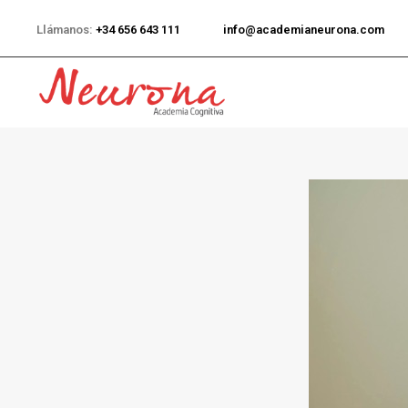
Llámanos:
+34 656 643 111
info@academianeurona.com