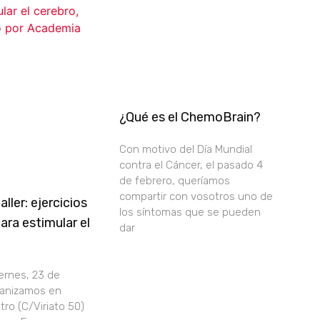
¿Qué es el ChemoBrain?
Con motivo del Día Mundial
contra el Cáncer, el pasado 4
de febrero, queríamos
compartir con vosotros uno de
aller: ejercicios
los síntomas que se pueden
ara estimular el
dar
iernes, 23 de
ganizamos en
ro (C/Viriato 50)