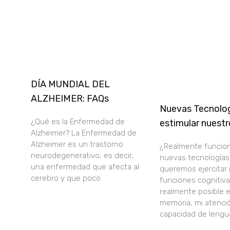
DÍA MUNDIAL DEL
ALZHEIMER: FAQs
Nuevas Tecnolog
¿Qué es la Enfermedad de
estimular nuestr
Alzheimer? La Enfermedad de
Alzheimer es un trastorno
¿Realmente funcion
neurodegenerativo, es decir,
nuevas tecnología
una enfermedad que afecta al
queremos ejercitar
cerebro y que poco
funciones cognitiva
realmente posible ej
memoria, mi atenci
capacidad de lengu