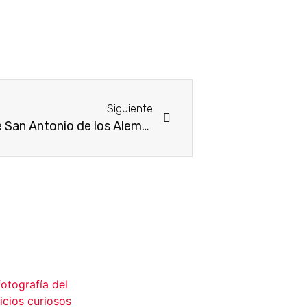
Siguiente
Visita cultural a la Iglesia de San Antonio de los Alemanes