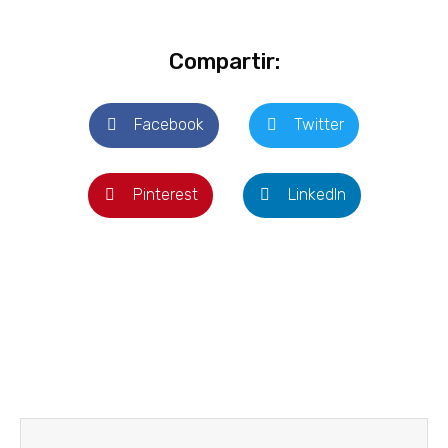
Compartir:
Facebook
Twitter
Pinterest
LinkedIn