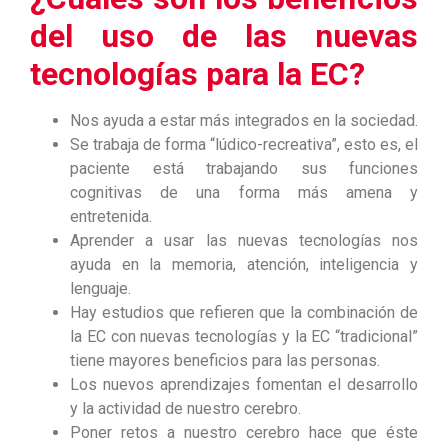
del uso de las nuevas
tecnologías para la EC?
Nos ayuda a estar más integrados en la sociedad.
Se trabaja de forma “lúdico-recreativa”, esto es, el
paciente está trabajando sus funciones
cognitivas de una forma más amena y
entretenida.
Aprender a usar las nuevas tecnologías nos
ayuda en la memoria, atención, inteligencia y
lenguaje.
Hay estudios que refieren que la combinación de
la EC con nuevas tecnologías y la EC “tradicional”
tiene mayores beneficios para las personas.
Los nuevos aprendizajes fomentan el desarrollo
y la actividad de nuestro cerebro.
Poner retos a nuestro cerebro hace que éste